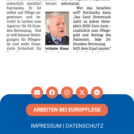
Next
→
ARBEITEN BEI EUROPFLEGE
IMPRESSUM
|
DATENSCHUTZ