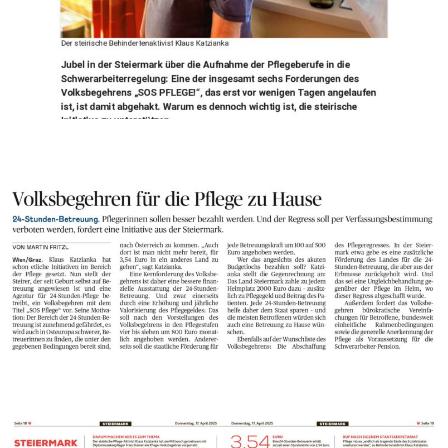
die Presse_Volksbegehren-für-die-Pflege-zu-Hause
250417-Kronenzeitung