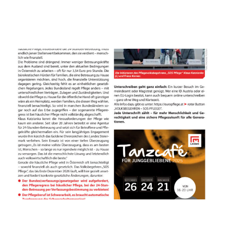
Stadtmagazin Leoben-Juli-
2025_Pflegevolksbegehren-SOS-Pflege!
Obersteirische-Rundschau_PK-Volksbegehren-SOS-