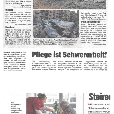
250426-Kronenzeitung-Stmk_web