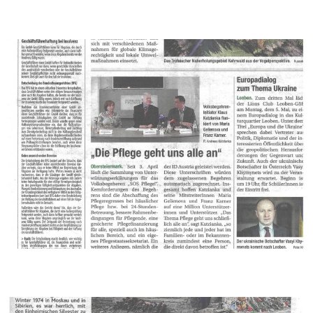
PFLEGE
250427-Kronenzeitung_Leserbrief