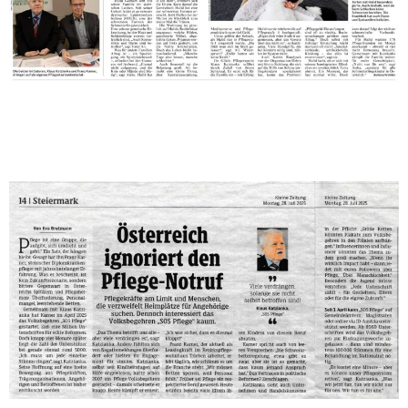
250728 Kleine-Zeitung Österreich-ignoriert-den-
Pflege-Notruf