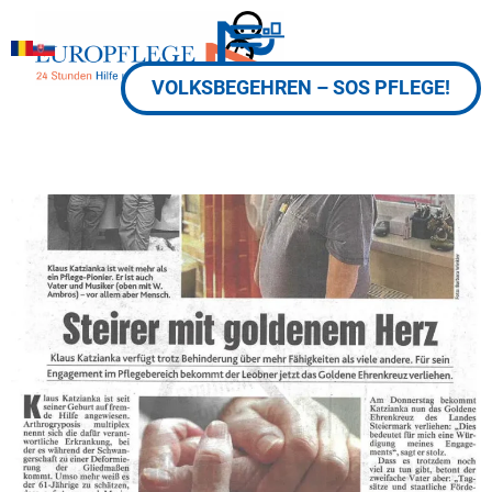
VOLKSBEGEHREN – SOS PFLEGE!
Steirer mit goldenem Herz