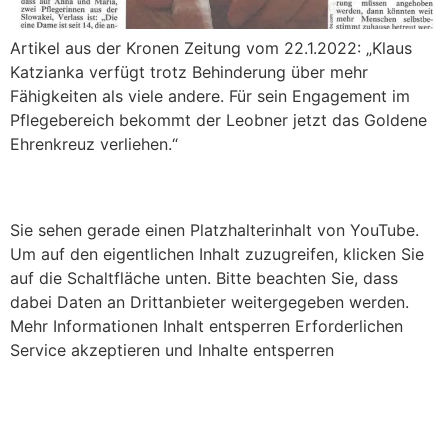
Artikel aus der Kronen Zeitung vom 22.1.2022: „Klaus
Katzianka verfügt trotz Behinderung über mehr
Fähigkeiten als viele andere. Für sein Engagement im
Pflegebereich bekommt der Leobner jetzt das Goldene
Ehrenkreuz verliehen.“
Unfallbericht & Interview mit Klaus Katzianka
Sie sehen gerade einen Platzhalterinhalt von YouTube.
Um auf den eigentlichen Inhalt zuzugreifen, klicken Sie
auf die Schaltfläche unten. Bitte beachten Sie, dass
dabei Daten an Drittanbieter weitergegeben werden.
Mehr Informationen Inhalt entsperren Erforderlichen
Service akzeptieren und Inhalte entsperren
Unfall Betreuerinnen – Ein tödlicher Unfall mit einem
Pflegetransporter am Dienstag hat auch ein