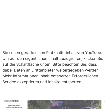
Schlaglicht auf die Situation in der 24-Stunden-
Betreuung geworfen. Durch Unterfinanzierung
komme es gerade beim Transport zu teils
gefährlichem Sparverhalten, heißt es aus der
Branche.
Sie sehen gerade einen Platzhalterinhalt von YouTube.
Um auf den eigentlichen Inhalt zuzugreifen, klicken Sie
auf die Schaltfläche unten. Bitte beachten Sie, dass
dabei Daten an Drittanbieter weitergegeben werden.
Mehr Informationen Inhalt entsperren Erforderlichen
Service akzeptieren und Inhalte entsperren
Große Gefahr wenn schwarzgefahren wird