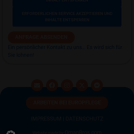
ERFORDERLICHEN SERVICE AKZEPTIEREN UND
INHALTE ENTSPERREN
ANFRAGE ABSENDEN
Ein persönlicher Kontakt zu uns… Es wird sich für
Sie lohnen!
ARBEITEN BEI EUROPFLEGE
IMPRESSUM
|
DATENSCHUTZ
OmanBros.com
Website made by