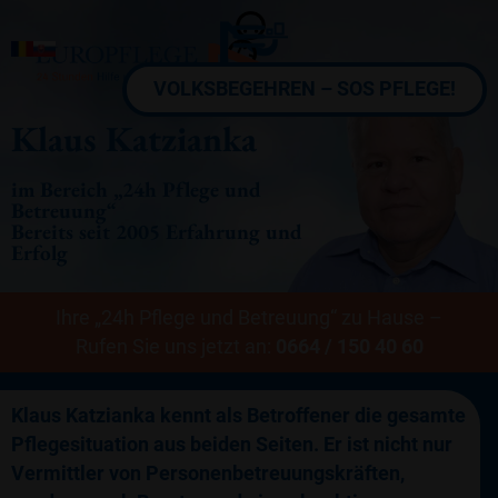
VOLKSBEGEHREN – SOS PFLEGE!
Klaus Katzianka
im Bereich „24h Pflege und
Betreuung“
Bereits seit 2005 Erfahrung und
Erfolg
Ihre „24h Pflege und Betreuung“ zu Hause –
Rufen Sie uns jetzt an:
0664 / 150 40 60
Klaus Katzianka kennt als Betroffener die gesamte
Pflegesituation aus beiden Seiten. Er ist nicht nur
Vermittler von Personenbetreuungskräften,