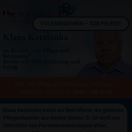
VOLKSBEGEHREN – SOS PFLEGE!
Klaus Katzianka
im Bereich „24h Pflege und
Betreuung“
Bereits seit 2005 Erfahrung und
Erfolg
Ihre „24h Pflege und Betreuung“ zu Hause –
Rufen Sie uns jetzt an:
0664 / 150 40 60
Klaus Katzianka kennt als Betroffener die gesamte
Pflegesituation aus beiden Seiten. Er ist nicht nur
Vermittler von Personenbetreuungskräften,