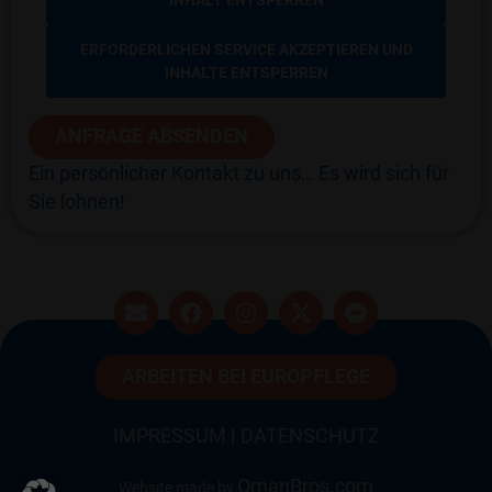
ERFORDERLICHEN SERVICE AKZEPTIEREN UND
INHALTE ENTSPERREN
ANFRAGE ABSENDEN
Ein persönlicher Kontakt zu uns… Es wird sich für
Sie lohnen!
ARBEITEN BEI EUROPFLEGE
IMPRESSUM
|
DATENSCHUTZ
OmanBros.com
Website made by