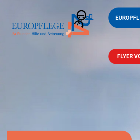
EUROPFL
FLYER V