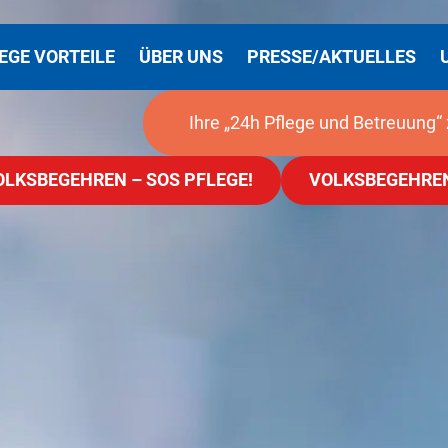
EGE VORTEILE
ÜBER UNS
PRESSE/AKTUELLES
Ihre „24h Pflege und Betreuung“ 
OLKSBEGEHREN – SOS PFLEGE!
VOLKSBEGEHREN